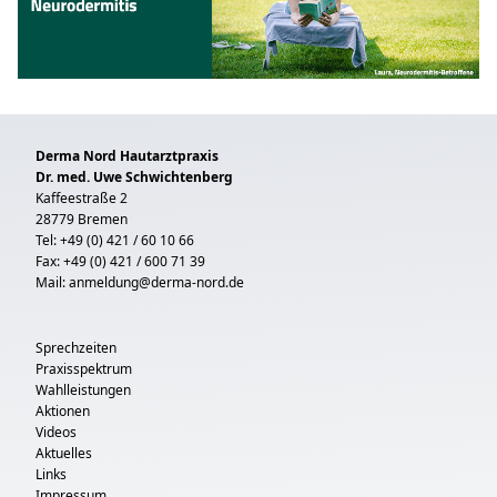
Derma Nord Hautarztpraxis
Dr. med. Uwe Schwichtenberg
Kaffeestraße 2
28779 Bremen
Tel: +49 (0) 421 / 60 10 66
Fax: +49 (0) 421 / 600 71 39
Mail:
anmeldung@derma-nord.de
Sprechzeiten
Praxisspektrum
Wahlleistungen
Aktionen
Videos
Aktuelles
Links
Impressum