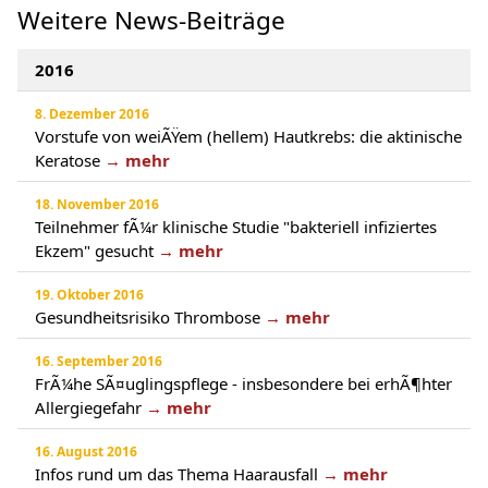
Weitere News-Beiträge
2016
8. Dezember 2016
Vorstufe von weiÃŸem (hellem) Hautkrebs: die aktinische
Keratose
→ mehr
18. November 2016
Teilnehmer fÃ¼r klinische Studie "bakteriell infiziertes
Ekzem" gesucht
→ mehr
19. Oktober 2016
Gesundheitsrisiko Thrombose
→ mehr
16. September 2016
FrÃ¼he SÃ¤uglingspflege - insbesondere bei erhÃ¶hter
Allergiegefahr
→ mehr
16. August 2016
Infos rund um das Thema Haarausfall
→ mehr