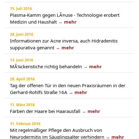
15. Juli 2016
Plasma-Kamm gegen LÃ¤use - Technologie erobert
Medizin und Haushalt
→ mehr
28. Juni 2016
Informationen zur Acne inversa, auch Hidradenitis
suppurativa genannt
→ mehr
13. Juni 2016
MÃ¼ckenstiche richtig behandeln
→ mehr
28. April 2016
Tag der offenen Tür in den neuen Praxisräumen in der
Gerhard-Rohlfs Straße 16A
→ mehr
11. März 2016
Färben der Haare bei Haarausfall
→ mehr
11. Februar 2016
Mit regelmäßiger Pflege den Ausbruch von
Neurodermitis im Säuglingsalter verhindern
→ mehr