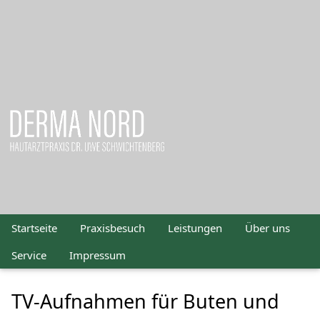
Startseite
Praxisbesuch
Leistungen
Über uns
Service
Impressum
TV-Aufnahmen für Buten und