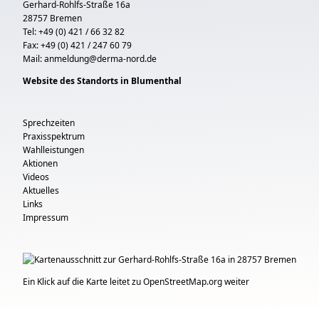
Gerhard-Rohlfs-Straße 16a
28757 Bremen
Tel: +49 (0) 421 / 66 32 82
Fax: +49 (0) 421 / 247 60 79
Mail:
anmeldung@derma-nord.de
Website des Standorts in Blumenthal
Sprechzeiten
Praxisspektrum
Wahlleistungen
Aktionen
Videos
Aktuelles
Links
Impressum
Ein Klick auf die Karte leitet zu OpenStreetMap.org weiter