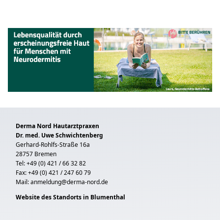
Derma Nord Hautarztpraxen
Dr. med. Uwe Schwichtenberg
Gerhard-Rohlfs-Straße 16a
28757 Bremen
Tel: +49 (0) 421 / 66 32 82
Fax: +49 (0) 421 / 247 60 79
Mail:
anmeldung@derma-nord.de
Website des Standorts in Blumenthal