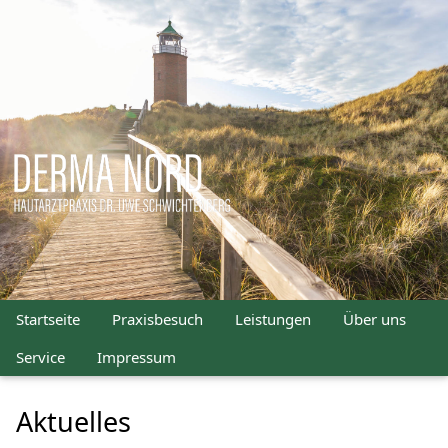
Startseite
Praxisbesuch
Leistungen
Über uns
Service
Impressum
Aktuelles