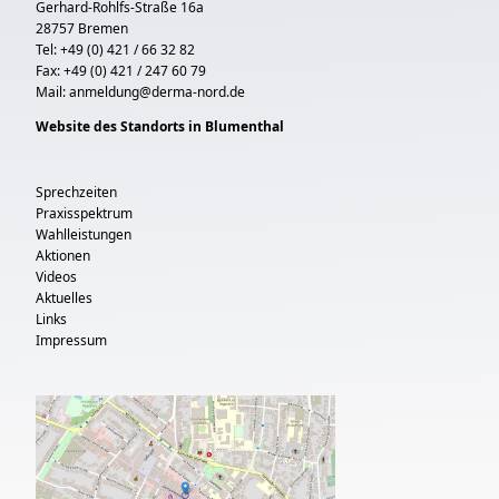
Gerhard-Rohlfs-Straße 16a
28757 Bremen
Tel: +49 (0) 421 / 66 32 82
Fax: +49 (0) 421 / 247 60 79
Mail:
anmeldung@derma-nord.de
Website des Standorts in Blumenthal
Sprechzeiten
Praxisspektrum
Wahlleistungen
Aktionen
Videos
Aktuelles
Links
Impressum