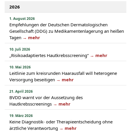
2026
1. August 2026
Empfehlungen der Deutschen Dermatologischen
Gesellschaft (DDG) zu Medikamentenlagerung an heißen
Tagen
→ mehr
10. Juli 2026
„Risikoadaptiertes Hautkrebsscreening“
→ mehr
10. Mai 2026
Leitlinie zum kreisrunden Haarausfall will heterogene
Versorgung beseitigen
→ mehr
21. April 2026
BVDD warnt vor der Aussetzung des
Hautkrebsscreenings
→ mehr
19. März 2026
Keine Diagnostik- oder Therapieentscheidung ohne
ärztliche Verantwortung
→ mehr