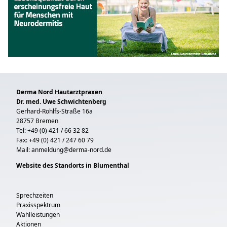
Derma Nord Hautarztpraxen
Dr. med. Uwe Schwichtenberg
Gerhard-Rohlfs-Straße 16a
28757 Bremen
Tel: +49 (0) 421 / 66 32 82
Fax: +49 (0) 421 / 247 60 79
Mail:
anmeldung@derma-nord.de
Website des Standorts in Blumenthal
Sprechzeiten
Praxisspektrum
Wahlleistungen
Aktionen