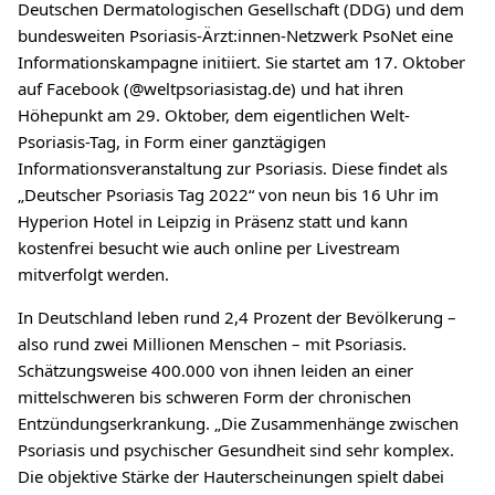
Deutschen Dermatologischen Gesellschaft (DDG) und dem
bundesweiten Psoriasis-Ärzt:innen-Netzwerk PsoNet eine
Informationskampagne initiiert. Sie startet am 17. Oktober
auf Facebook (@weltpsoriasistag.de) und hat ihren
Höhepunkt am 29. Oktober, dem eigentlichen Welt-
Psoriasis-Tag, in Form einer ganztägigen
Informationsveranstaltung zur Psoriasis. Diese findet als
„Deutscher Psoriasis Tag 2022“ von neun bis 16 Uhr im
Hyperion Hotel in Leipzig in Präsenz statt und kann
kostenfrei besucht wie auch online per Livestream
mitverfolgt werden.
In Deutschland leben rund 2,4 Prozent der Bevölkerung –
also rund zwei Millionen Menschen – mit Psoriasis.
Schätzungsweise 400.000 von ihnen leiden an einer
mittelschweren bis schweren Form der chronischen
Entzündungserkrankung. „Die Zusammenhänge zwischen
Psoriasis und psychischer Gesundheit sind sehr komplex.
Die objektive Stärke der Hauterscheinungen spielt dabei