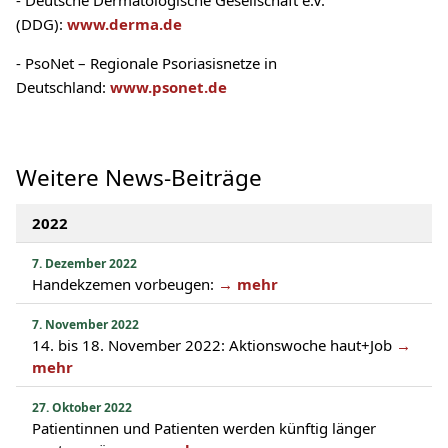
- Deutsche Dermatologische Gesellschaft e.V.
(DDG):
www.derma.de
- PsoNet – Regionale Psoriasisnetze in
Deutschland:
www.psonet.de
Weitere News-Beiträge
2022
7. Dezember 2022
Handekzemen vorbeugen:
→ mehr
7. November 2022
14. bis 18. November 2022: Aktionswoche haut+Job
→
mehr
27. Oktober 2022
Patientinnen und Patienten werden künftig länger