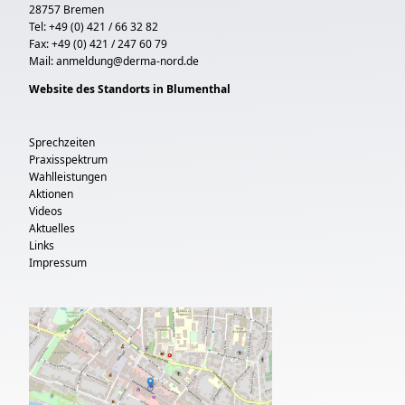
28757 Bremen
Tel: +49 (0) 421 / 66 32 82
Fax: +49 (0) 421 / 247 60 79
Mail:
anmeldung@derma-nord.de
Website des Standorts in Blumenthal
Sprechzeiten
Praxisspektrum
Wahlleistungen
Aktionen
Videos
Aktuelles
Links
Impressum