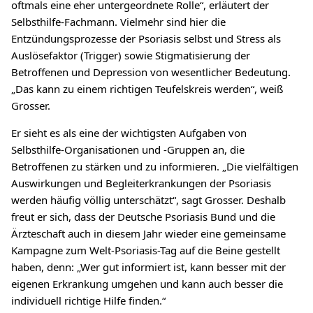
oftmals eine eher untergeordnete Rolle“, erläutert der
Selbsthilfe-Fachmann. Vielmehr sind hier die
Entzündungsprozesse der Psoriasis selbst und Stress als
Auslösefaktor (Trigger) sowie Stigmatisierung der
Betroffenen und Depression von wesentlicher Bedeutung.
„Das kann zu einem richtigen Teufelskreis werden“, weiß
Grosser.
Er sieht es als eine der wichtigsten Aufgaben von
Selbsthilfe-Organisationen und -Gruppen an, die
Betroffenen zu stärken und zu informieren. „Die vielfältigen
Auswirkungen und Begleiterkrankungen der Psoriasis
werden häufig völlig unterschätzt“, sagt Grosser. Deshalb
freut er sich, dass der Deutsche Psoriasis Bund und die
Ärzteschaft auch in diesem Jahr wieder eine gemeinsame
Kampagne zum Welt-Psoriasis-Tag auf die Beine gestellt
haben, denn: „Wer gut informiert ist, kann besser mit der
eigenen Erkrankung umgehen und kann auch besser die
individuell richtige Hilfe finden.“