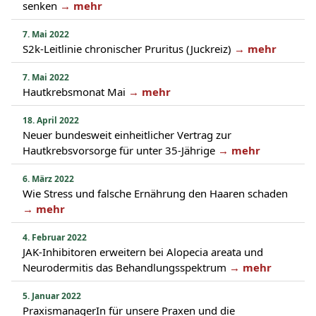
senken
→ mehr
7. Mai 2022
S2k-Leitlinie chronischer Pruritus (Juckreiz)
→ mehr
7. Mai 2022
Hautkrebsmonat Mai
→ mehr
18. April 2022
Neuer bundesweit einheitlicher Vertrag zur
Hautkrebsvorsorge für unter 35-Jährige
→ mehr
6. März 2022
Wie Stress und falsche Ernährung den Haaren schaden
→ mehr
4. Februar 2022
JAK-Inhibitoren erweitern bei Alopecia areata und
Neurodermitis das Behandlungsspektrum
→ mehr
5. Januar 2022
PraxismanagerIn für unsere Praxen und die